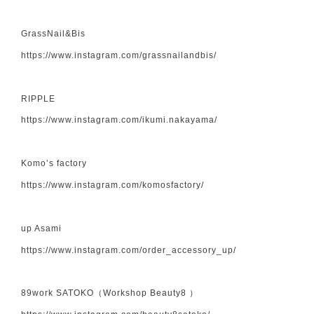
GrassNail&Bis
https://www.instagram.com/grassnailandbis/
RIPPLE
https://www.instagram.com/ikumi.nakayama/
Komo’s factory
https://www.instagram.com/komosfactory/
up Asami
https://www.instagram.com/order_accessory_up/
89work SATOKO（Workshop Beauty8 ）