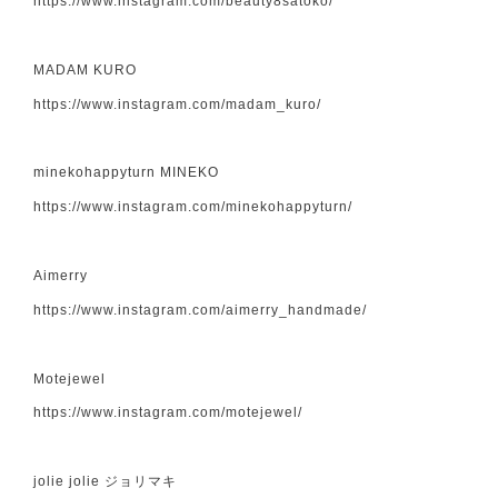
https://www.instagram.com/beauty8satoko/
MADAM KURO
https://www.instagram.com/madam_kuro/
minekohappyturn MINEKO
https://www.instagram.com/minekohappyturn/
Aimerry
https://www.instagram.com/aimerry_handmade/
Motejewel
https://www.instagram.com/motejewel/
jolie jolie ジョリマキ