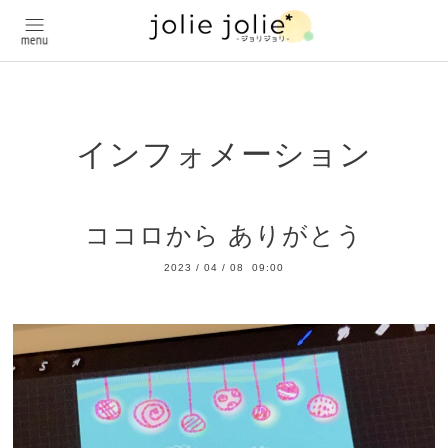
インフォメーション
ココロから ありがとう
2023
/
04
/
08 09:00