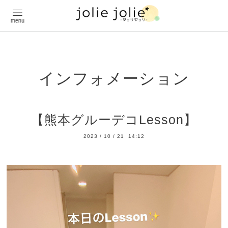
インフォメーション
【熊本グルーデコLesson】
2023
/
10
/
21 14:12