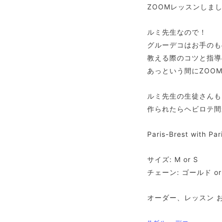
ZOOMレッスンしました
ルミ先生なので！
グルーデコはお手のも
教える際のコツと指導
あっという間にZOO
ルミ先生の生徒さんも
作られたらヘビロテ間
Paris-Brest with Par
サイズ: M or S
チェーン: ゴールド o
オーダー、レッスン お