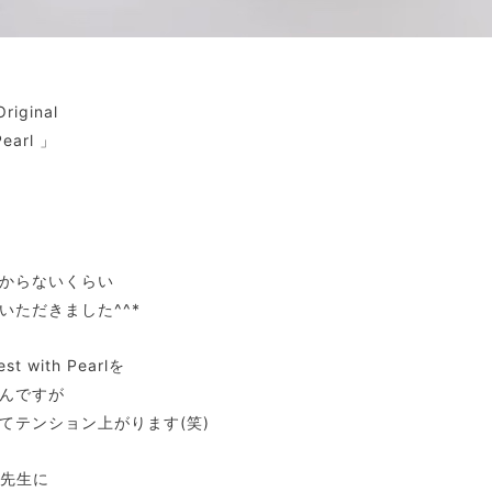
iginal
Pearl 」
からないくらい
いただきました^^*
t with Pearlを
んですが
てテンション上がります(笑)
先生に