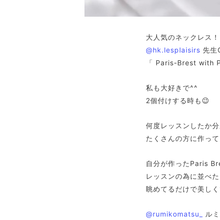
大人気のネックレス！
@hk.lesplaisirs
先生Or
「 Paris-Brest with 
私も大好きで^^
2個付けする時も😉
何度レッスンしたか分
たくさんの方に作って
自分が作ったParis Bres
レッスンの為に並べた
眺めてるだけで美しく
@rumikomatsu_
ルミ