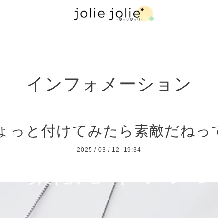
インフォメーション
ょっと付けてみたら素敵だねって
2025
/
03
/
12 19:34