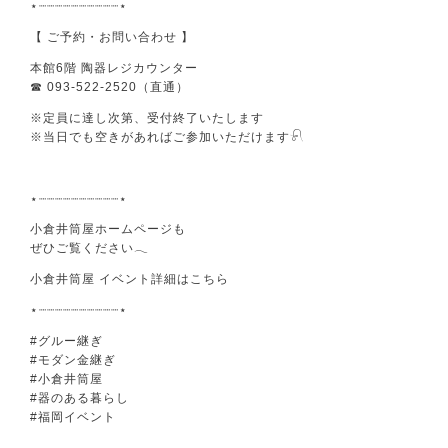
⋆┈┈┈┈┈┈┈┈┈┈⋆
【 ご予約・お問い合わせ 】
本館6階 陶器レジカウンター
☎ 093-522-2520（直通）
※定員に達し次第、受付終了いたします
※当日でも空きがあればご参加いただけます𓍯
⋆┈┈┈┈┈┈┈┈┈┈⋆
小倉井筒屋ホームページも
ぜひご覧ください𓂃
小倉井筒屋 イベント詳細はこちら
⋆┈┈┈┈┈┈┈┈┈┈⋆
#グルー継ぎ
#モダン金継ぎ
#小倉井筒屋
#器のある暮らし
#福岡イベント